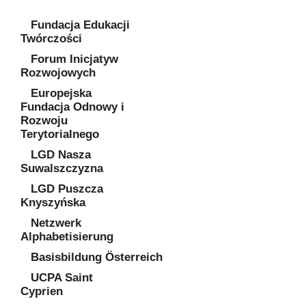
Fundacja Edukacji
Twórczości
Forum Inicjatyw
Rozwojowych
Europejska
Fundacja Odnowy i
Rozwoju
Terytorialnego
LGD Nasza
Suwalszczyzna
LGD Puszcza
Knyszyńska
Netzwerk
Alphabetisierung
Basisbildung Österreich
UCPA Saint
Cyprien