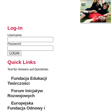
Log-In
Username:
Password:
Quick Links
Text für Hinweis auf Quicklinks
Fundacja Edukacji
Twórczości
Forum Inicjatyw
Rozwojowych
Europejska
Fundacja Odnowy i