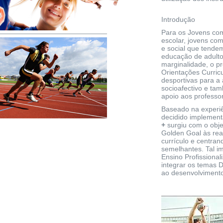
Introdução
Para os Jovens com
escolar, jovens co
e social que tende
educação de adulto
marginalidade, o p
Orientações Curricu
desportivas para a 
socioafectivo e ta
apoio aos professo
Baseado na experiê
decidido implement
+
surgiu com o obje
Golden Goal às rea
currículo e centran
semelhantes. Tal i
Ensino Profissional
integrar os temas D
ao desenvolviment