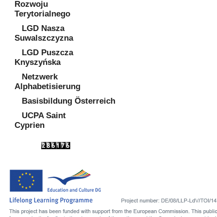
Rozwoju
Terytorialnego
LGD Nasza
Suwalszczyzna
LGD Puszcza
Knyszyńska
Netzwerk
Alphabetisierung
Basisbildung Österreich
UCPA Saint
Cyprien